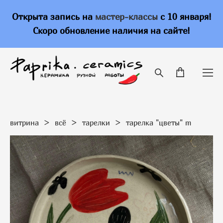
Открыта запись на
мастер-классы
с 10 января!
Скоро обновление наличия на сайте!
витрина
>
всё
>
тарелки
>
тарелка "цветы" m