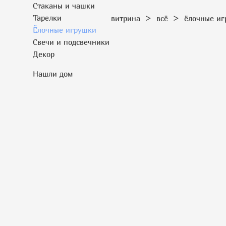
Стаканы и чашки
Тарелки
витрина
>
всё
>
ёлочные и
Ёлочные игрушки
Свечи и подсвечники
Декор
Нашли дом