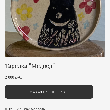
Тарелка "Медвед"
2 000 pуб.
ЗАКАЗАТЬ ПОВТОР
Я танцую, как медведь