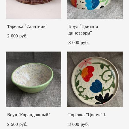
Тарелка "Салатник"
Боул "Цветы и
динозавры"
2 000 pуб.
3 000 pуб.
Боул "Карандашный"
Тарелка "Цветы" L
2 500 pуб.
3 000 pуб.