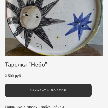
Тарелка "Небо"
2 500 pуб.
ЗАКАЗАТЬ ПОВТОР
Солнышко в глазах - забудь обиды,