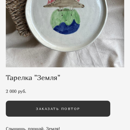
Тарелка "Земля"
2 000 pуб.
ЗАКАЗАТЬ ПОВТОР
Слышишь, прощай, Земля!