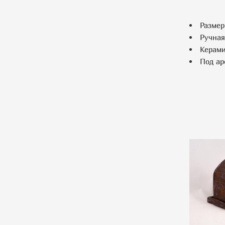
Размер:
Ручная
Керами
Под ар