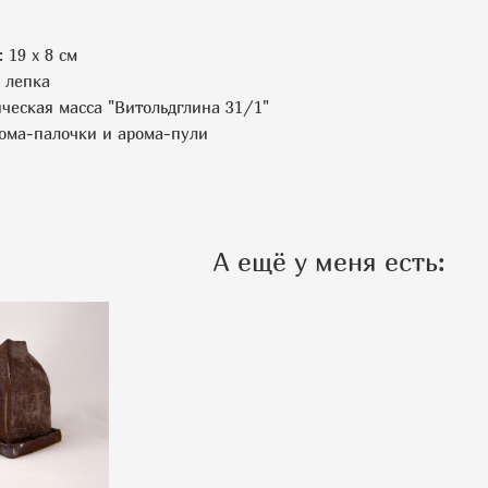
 19 х 8 см
 лепка
ческая масса "Витольдглина 31/1"
ома-палочки и арома-пули
А ещё у меня есть: