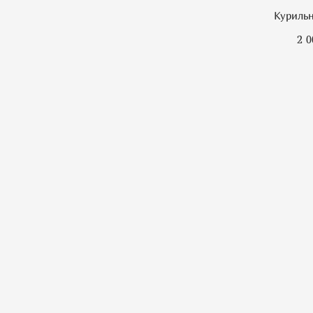
Курильн
2 0