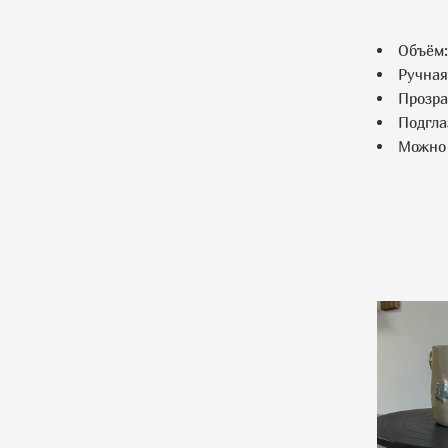
Объём:
Ручная
Прозра
Подгла
Можно 