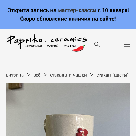
Открыта запись на
мастер-классы
с 10 января!
Скоро обновление наличия на сайте!
витрина
>
всё
>
стаканы и чашки
>
стакан "цветы"