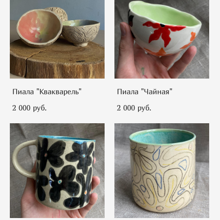
Пиала "Квакварель"
Пиала "Чайная"
2 000 pуб.
2 000 pуб.