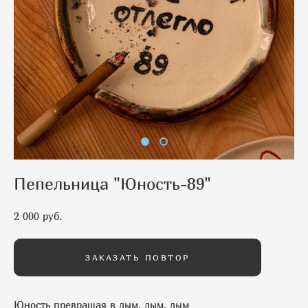
Пепельница "Юность-89"
2 000 pуб.
ЗАКАЗАТЬ ПОВТОР
Юность превращая в дым, дым, дым